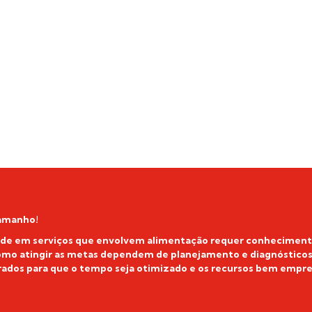
tamanho!
ade em serviços que envolvem alimentação requer conhecimento,
o atingir as metas dependem de planejamento e diagnósticos p
rados para que o tempo seja otimizado e os recursos bem empr