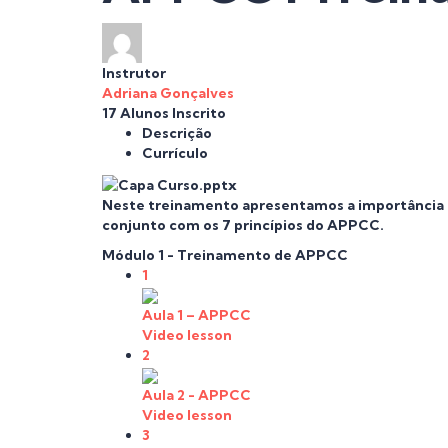
Instrutor
Adriana Gonçalves
17
Alunos
Inscrito
Descrição
Currículo
Neste treinamento apresentamos a importância d
conjunto com os 7 princípios do APPCC.
Módulo 1 - Treinamento de APPCC
1
Aula 1 – APPCC
Video lesson
2
Aula 2 - APPCC
Video lesson
3