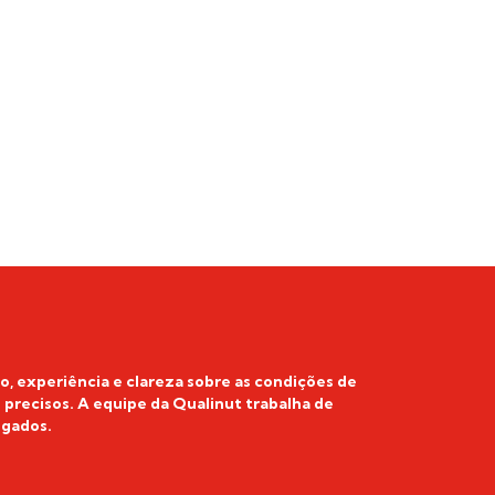
 experiência e clareza sobre as condições de
recisos. A equipe da Qualinut trabalha de
egados.