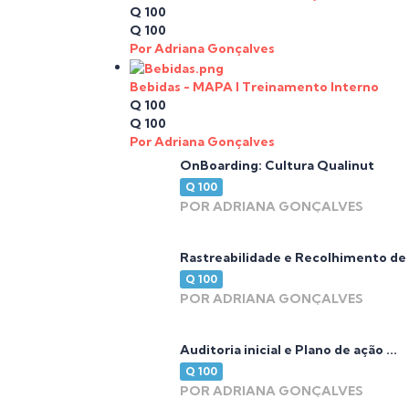
Q 100
Q 100
Por Adriana Gonçalves
Bebidas - MAPA I Treinamento Interno
Q 100
Q 100
Por Adriana Gonçalves
OnBoarding: Cultura Qualinut
Q 100
POR ADRIANA GONÇALVES
Rastreabilidade e Recolhimento de .
Q 100
POR ADRIANA GONÇALVES
Auditoria inicial e Plano de ação ...
Q 100
POR ADRIANA GONÇALVES