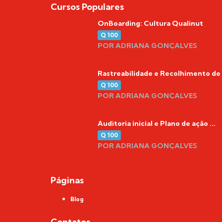
Cursos Populares
OnBoarding: Cultura Qualinut
Q 100
POR ADRIANA GONÇALVES
Rastreabilidade e Recolhimento de .
Q 100
POR ADRIANA GONÇALVES
Auditoria inicial e Plano de ação ...
Q 100
POR ADRIANA GONÇALVES
Páginas
Blog
Contatos