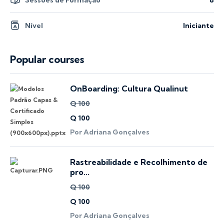
Sessões de Formação
8
Nível
Iniciante
Popular courses
OnBoarding: Cultura Qualinut
Q 100
Q 100
Por Adriana Gonçalves
Rastreabilidade e Recolhimento de
pro...
Q 100
Q 100
Por Adriana Gonçalves