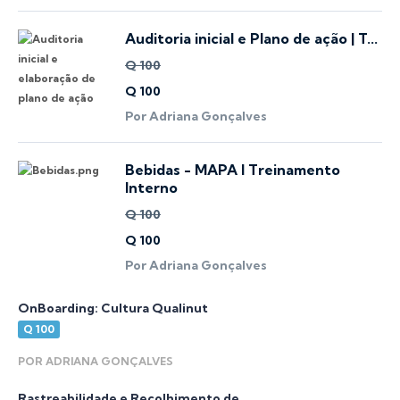
Auditoria inicial e Plano de ação | T...
Q 100
Q 100
Por Adriana Gonçalves
Bebidas - MAPA I Treinamento
Interno
Q 100
Q 100
Por Adriana Gonçalves
OnBoarding: Cultura Qualinut
Q 100
POR ADRIANA GONÇALVES
Rastreabilidade e Recolhimento de ...