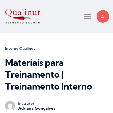
Toggle nav
Interno Qualinut
Materiais para
Treinamento |
Treinamento Interno
Instrutor
Adriana Gonçalves