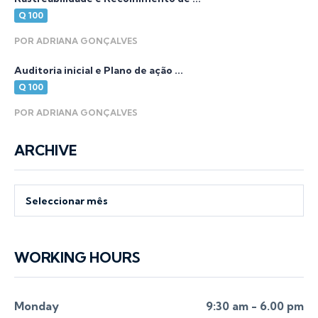
Q 100
POR ADRIANA GONÇALVES
Auditoria inicial e Plano de ação ...
Q 100
POR ADRIANA GONÇALVES
ARCHIVE
Archive
Seleccionar mês
WORKING HOURS
Monday
9:30 am - 6.00 pm