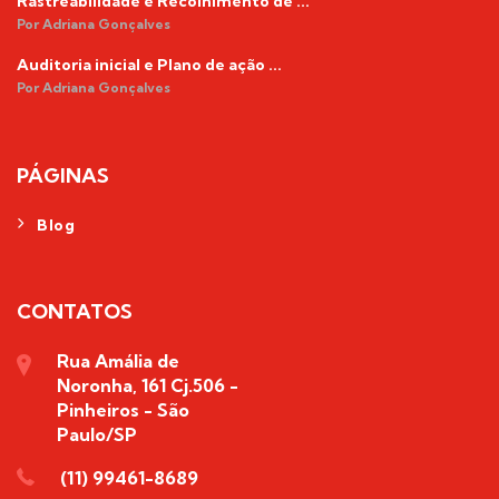
Rastreabilidade e Recolhimento de ...
Por Adriana Gonçalves
Auditoria inicial e Plano de ação ...
Por Adriana Gonçalves
PÁGINAS
Blog
CONTATOS
Rua Amália de
Noronha, 161 Cj.506 -
Pinheiros - São
Paulo/SP
(11) 99461-8689