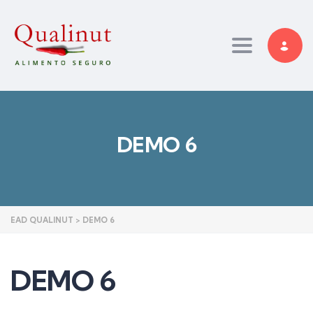
Toggle nav
DEMO 6
EAD QUALINUT
>
DEMO 6
DEMO 6